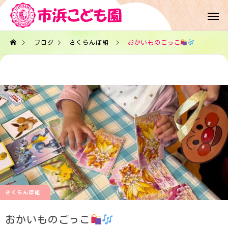
ブログ
さくらんぼ組
おかいものごっこ
さくらんぼ組
おかいものごっこ