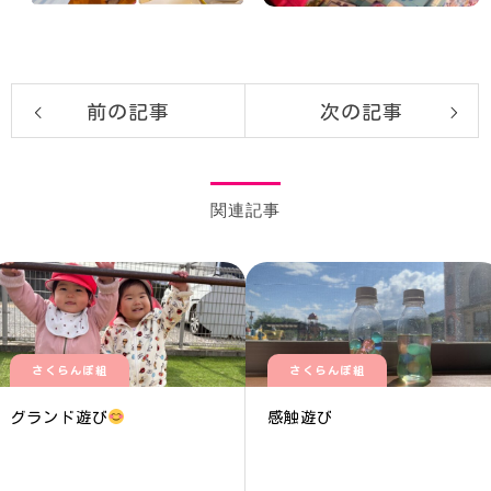
前の記事
次の記事
関連記事
さくらんぼ組
さくらんぼ組
グランド遊び
感触遊び