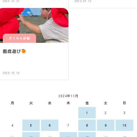
2024.12.31
2023.07.12
さくらんぼ組
園庭遊び
2025.10.16
2024年11月
月
火
水
木
金
土
日
1
2
3
4
5
6
7
8
9
10