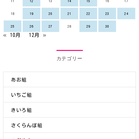
11
12
13
14
15
16
17
18
19
20
21
22
23
24
25
26
27
28
29
30
« 10月
12月 »
カテゴリー
あお組
いちご組
きいろ組
さくらんぼ組