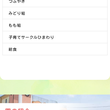
つぶやき
みどり組
もも組
子育てサークルひまわり
給食