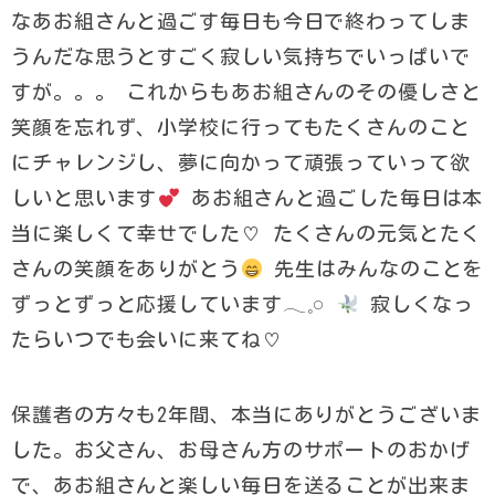
なあお組さんと過ごす毎日も今日で終わってしま
うんだな思うとすごく寂しい気持ちでいっぱいで
すが。。。 これからもあお組さんのその優しさと
笑顔を忘れず、小学校に行ってもたくさんのこと
にチャレンジし、夢に向かって頑張っていって欲
しいと思います
あお組さんと過ごした毎日は本
当に楽しくて幸せでした♡ たくさんの元気とたく
さんの笑顔をありがとう
先生はみんなのことを
ずっとずっと応援しています𓂃𓈒𓏸︎︎︎︎
寂しくなっ
たらいつでも会いに来てね♡
保護者の方々も2年間、本当にありがとうございま
した。お父さん、お母さん方のサポートのおかげ
で、あお組さんと楽しい毎日を送ることが出来ま