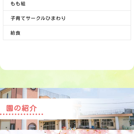
もも組
子育てサークルひまわり
給食
園の紹介