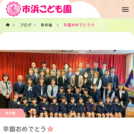
ブログ
あお組
卒園おめでとう
あお組
卒園おめでとう