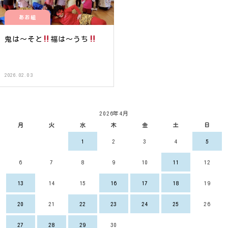
あお組
鬼は〜そと
福は〜うち
2026.02.03
2026年4月
月
火
水
木
金
土
日
1
2
3
4
5
6
7
8
9
10
11
12
13
14
15
16
17
18
19
20
21
22
23
24
25
26
27
28
29
30