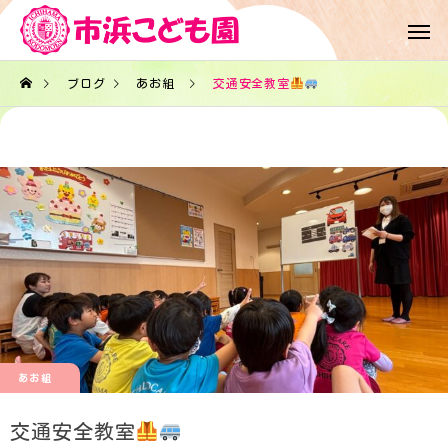
ブログ
あお組
交通安全教室
あお組
交通安全教室