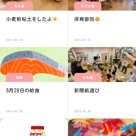
もも組
みどり組
小麦粉粘土をしたよ
保育参加
2025.06.04
2025.05.31
給食
もも組
5月29日の給食
新聞紙遊び
2025.05.30
2025.05.30