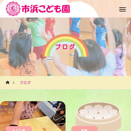
ブログ
ブログ
みどり組
給食