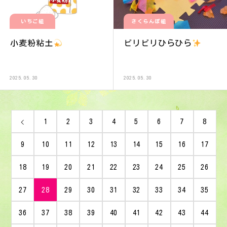
いちご組
さくらんぼ組
小麦粉粘土
ビリビリひらひら
2025.05.30
2025.05.30
1
2
3
4
5
6
7
8
9
10
11
12
13
14
15
16
17
18
19
20
21
22
23
24
25
26
27
28
29
30
31
32
33
34
35
36
37
38
39
40
41
42
43
44