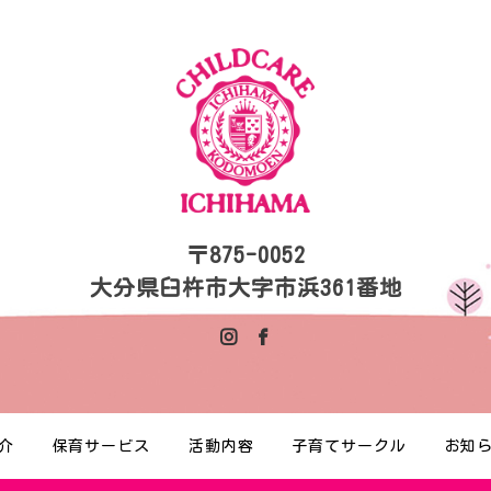
〒875-0052
大分県臼杵市大字市浜361番地
介
保育サービス
活動内容
子育てサークル
お知