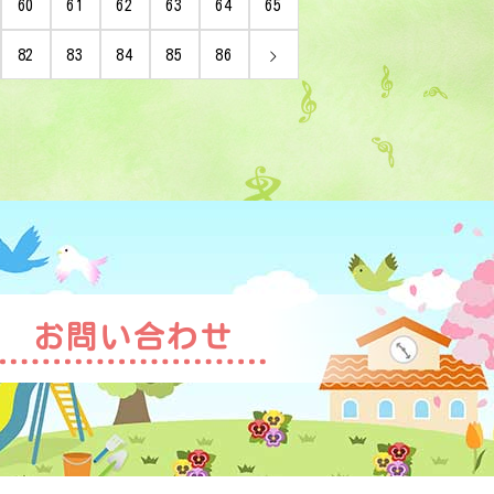
60
61
62
63
64
65
82
83
84
85
86
お問い合わせ