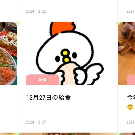
2024.12.28
2024
給食
12月27日の給食
今
2024.12.27
2024