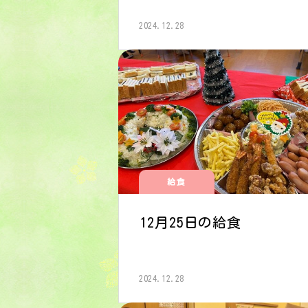
2024.12.28
給食
12月25日の給食
2024.12.28