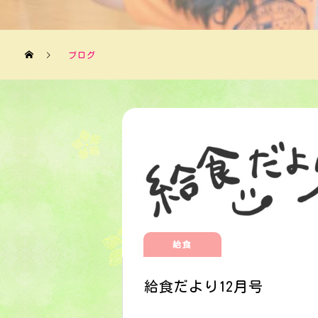
ブログ
給食
給食だより12月号