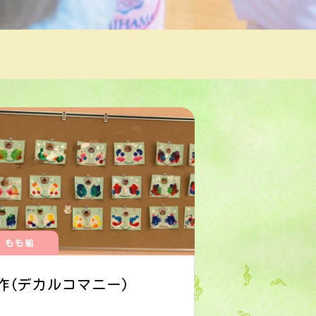
もも組
作(デカルコマニー)