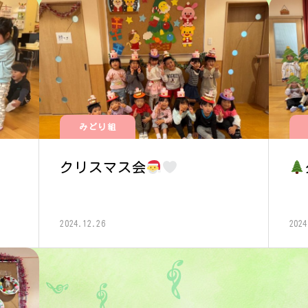
みどり組
クリスマス会
2024.12.26
2024