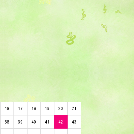
16
17
18
19
20
21
38
39
40
41
42
43