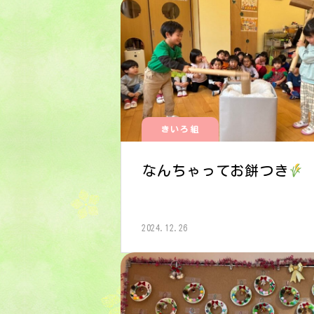
きいろ組
なんちゃってお餅つき
2024.12.26