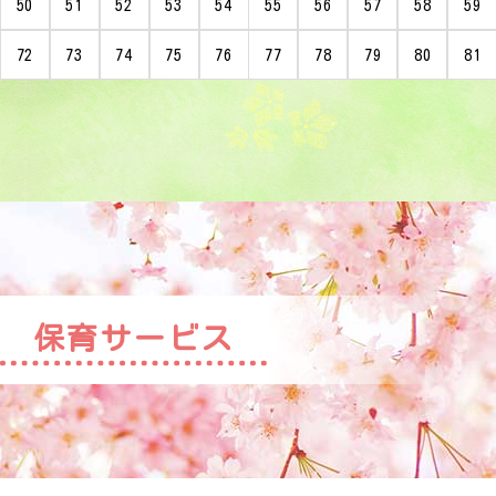
50
51
52
53
54
55
56
57
58
59
72
73
74
75
76
77
78
79
80
81
保育サービス