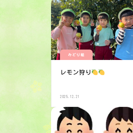
みどり組
レモン狩り
2025.12.21