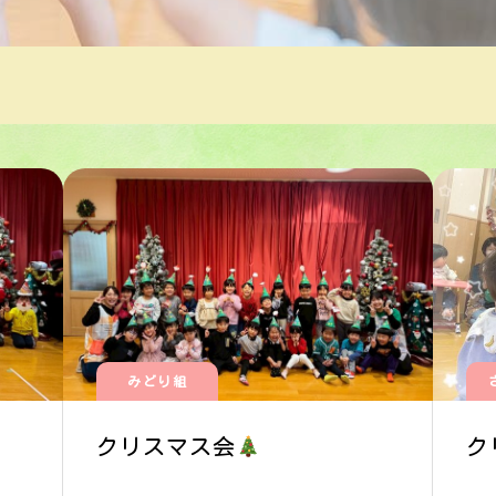
みどり組
クリスマス会
ク