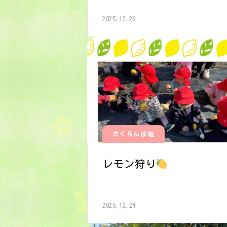
2025.12.26
さくらんぼ組
レモン狩り
2025.12.24