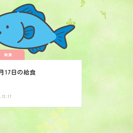
給食
2月17日の給食
.12.17