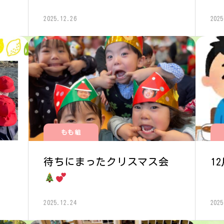
2025.12.26
2025
もも組
待ちにまったクリスマス会
1
2025.12.24
2025