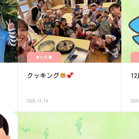
きいろ組
クッキング
1
2025.12.19
2025