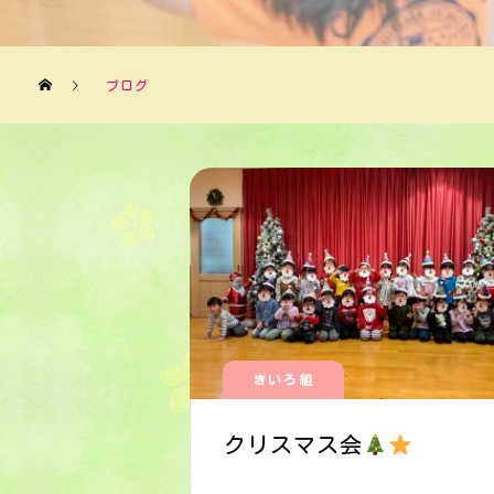
ブログ
きいろ組
クリスマス会