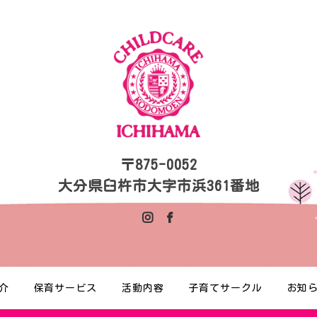
〒875-0052
大分県臼杵市大字市浜361番地
介
保育サービス
活動内容
子育てサークル
お知