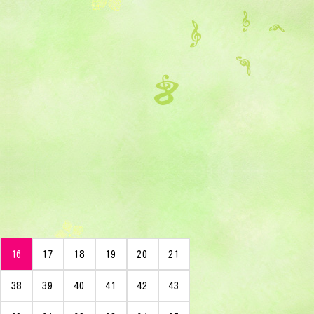
16
17
18
19
20
21
38
39
40
41
42
43