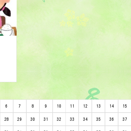
6
7
8
9
10
11
12
13
14
15
28
29
30
31
32
33
34
35
36
37