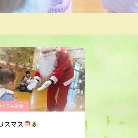
さくらんぼ組
リスマス