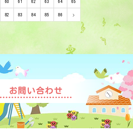
60
61
62
63
64
65
82
83
84
85
86
お問い合わせ