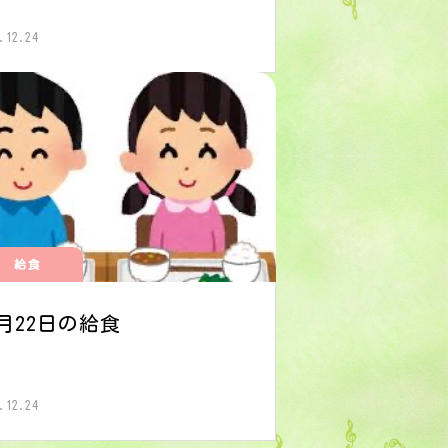
.12.24
給食
2月22日の給食
.12.24