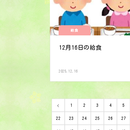
給食
12月16日の給食
2025.12.16
1
2
3
4
5
22
23
24
25
26
27