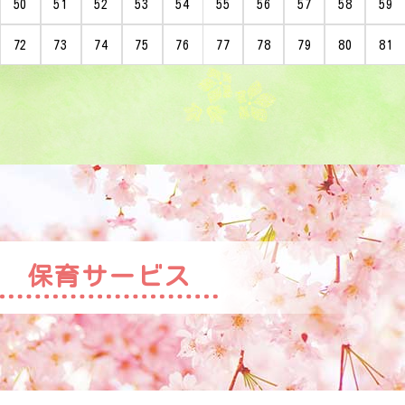
50
51
52
53
54
55
56
57
58
59
72
73
74
75
76
77
78
79
80
81
保育サービス