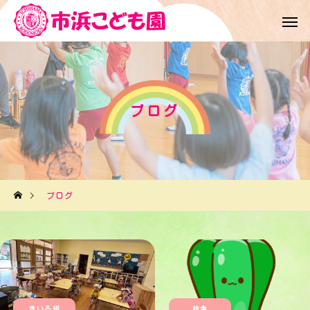
ブログ
ブログ
きいろ組
給食