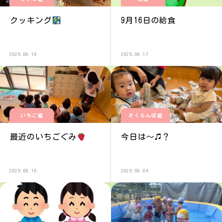
クッキング
9月16日の給食
2025.09.19
2025.09.17
いちご組
さくらんぼ組
最近のいちごぐみ
今日は〜♫？
2025.09.16
2025.09.04