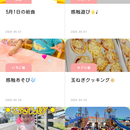
5月1日の給食
感触遊び
♩
2026.05.01
2026.05.01
いちご組
みどり組
感触あそび
玉ねぎクッキング
2026.04.29
2026.04.29