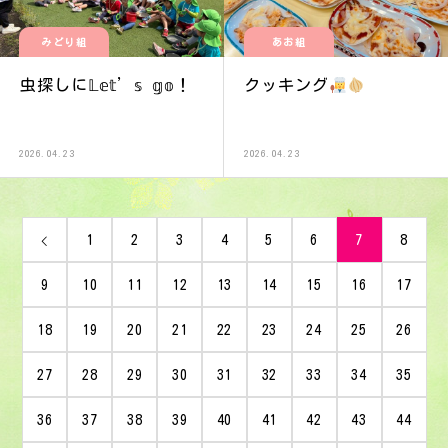
みどり組
あお組
虫探しに𝕃𝕖𝕥’𝕤 𝕘𝕠！
クッキング
2026.04.23
2026.04.23
1
2
3
4
5
6
7
8
9
10
11
12
13
14
15
16
17
18
19
20
21
22
23
24
25
26
27
28
29
30
31
32
33
34
35
36
37
38
39
40
41
42
43
44