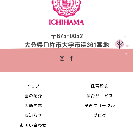
〒875-0052
大分県臼杵市大字市浜361番地
トップ
保育理念
園の紹介
保育サービス
活動内容
子育てサークル
お知らせ
ブログ
お問い合わせ