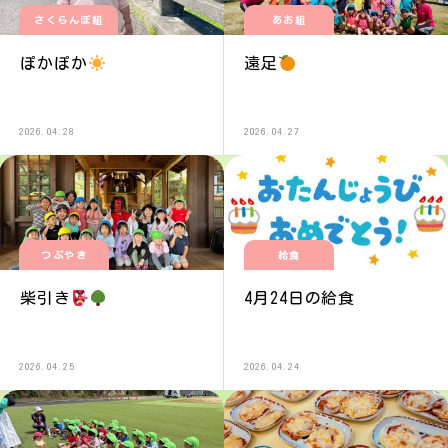
さくらんぼ組
あお組
ぽかぽか
遠足
2026.04.28
2026.04.27
つぶやき
給食
柴引き
4月24日の給食
2026.04.25
2026.04.24