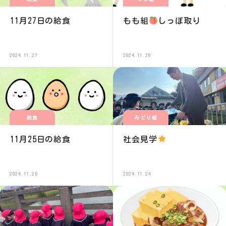
11月27日の給食
もも組
しっぽ取り
2024.11.27
2024.11.26
給食
みどり組
11月25日の給食
社会見学
2024.11.25
2024.11.24