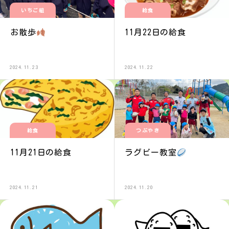
いちご組
給食
お散歩
11月22日の給食
2024.11.23
2024.11.22
給食
つぶやき
11月21日の給食
ラグビー教室
2024.11.21
2024.11.20