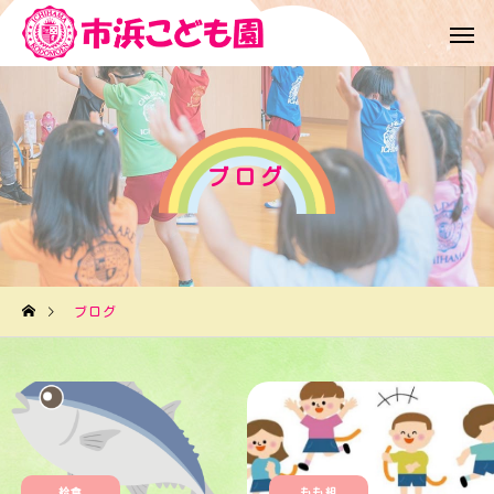
ブログ
ブログ
給食
もも組