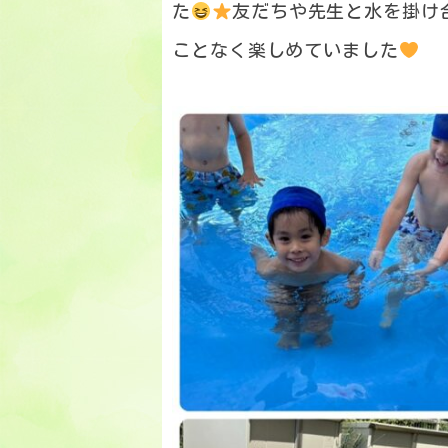
た
友だちや先生と水を掛け
ことなく楽しめていました