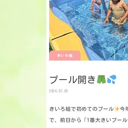
きいろ組
プール開き
2024.07.03
きいろ組で初めてのプール
今
で、前日から「1番大きいプー