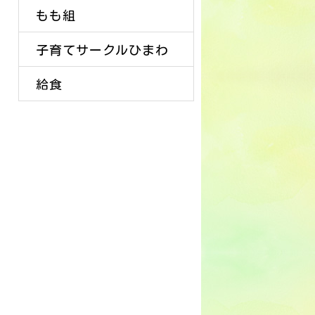
もも組
子育てサークルひまわ
給食
り