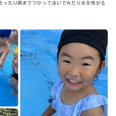
合ったり肩までつかって泳いでみたり水を怖がる