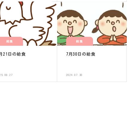
給食
給食
月21日の給食
7月30日の給食
25.08.27
2024.07.30