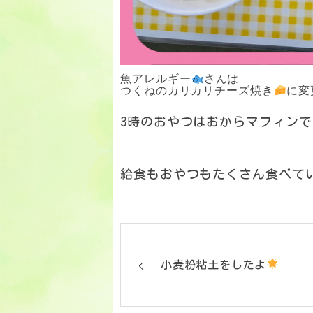
魚アレルギー
さんは
つくねのカリカリチーズ焼き
に変
3時のおやつはおからマフィンで
給食もおやつもたくさん食べて
小麦粉粘土をしたよ