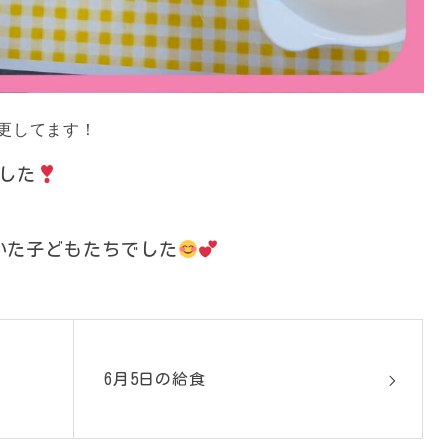
更してます！
した
いた子どもたちでした
6月5日の給食