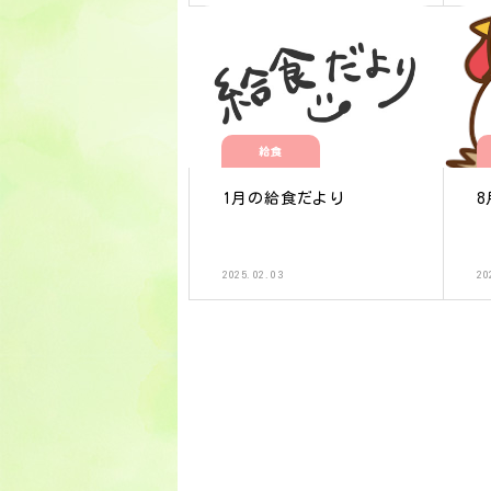
給食
1月の給食だより
8
2025.02.03
20