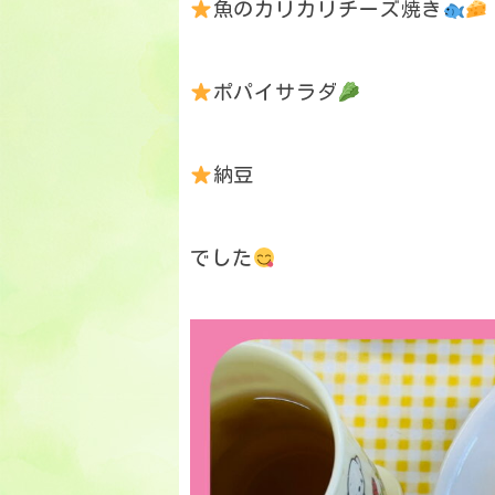
魚のカリカリチーズ焼き
ポパイサラダ
納豆
でした