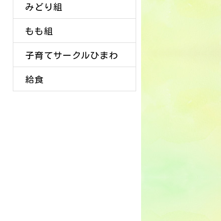
みどり組
もも組
子育てサークルひまわ
給食
り