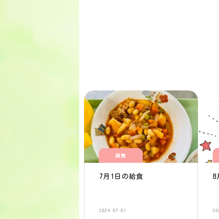
給食
7月1日の給食
8
2024.07.01
20