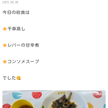
2025.06.06
今日の給食は
千草蒸し
レバーの甘辛煮
コンソメスープ
でした