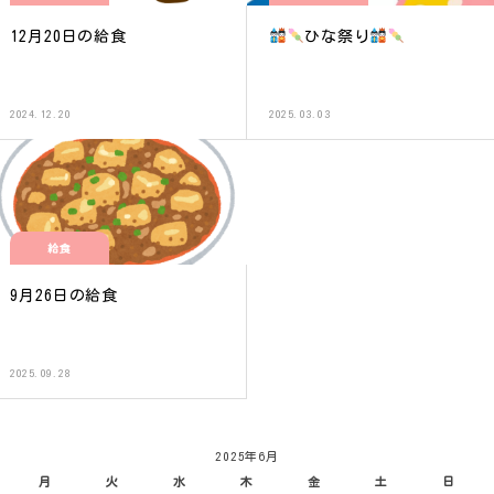
12月20日の給食
ひな祭り
2024.12.20
2025.03.03
給食
9月26日の給食
2025.09.28
2025年6月
月
火
水
木
金
土
日