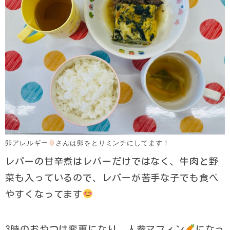
卵アレルギー
さんは卵をとりミンチにしてます！
レバーの甘辛煮はレバーだけではなく、牛肉と野
菜も入っているので、レバーが苦手な子でも食べ
やすくなってます
3時のおやつは変更になり、人参マフィン
になっ