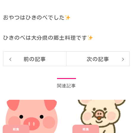
おやつはひきのべでした
ひきのべは大分県の郷土料理です
前の記事
次の記事
関連記事
給食
給食