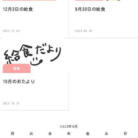
12月3日の給食
9月30日の給食
2024.12.03
2024.09.30
給食
10月のおたより
2024.10.31
2025年6月
月
火
水
木
金
土
日