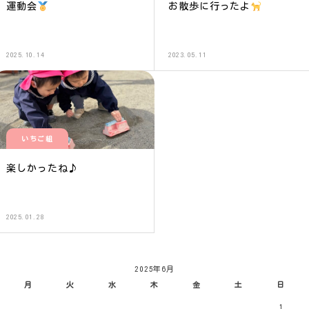
運動会
お散歩に行ったよ
2025.10.14
2023.05.11
いちご組
楽しかったね♪
2025.01.28
2025年6月
月
火
水
木
金
土
日
1