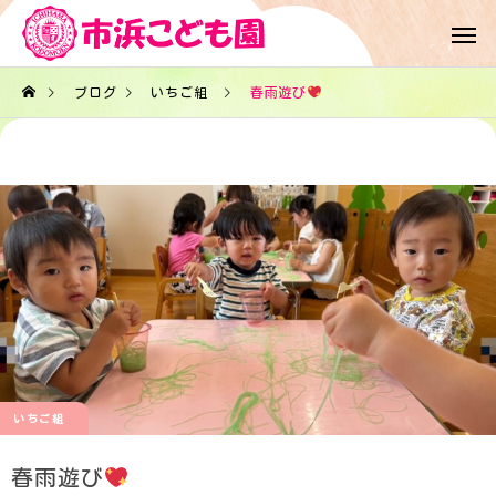
ブログ
いちご組
春雨遊び︎
いちご組
春雨遊び︎