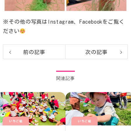
※その他の写真はInstagram、Facebookをご覧く
ださい
前の記事
次の記事
関連記事
いちご組
いちご組