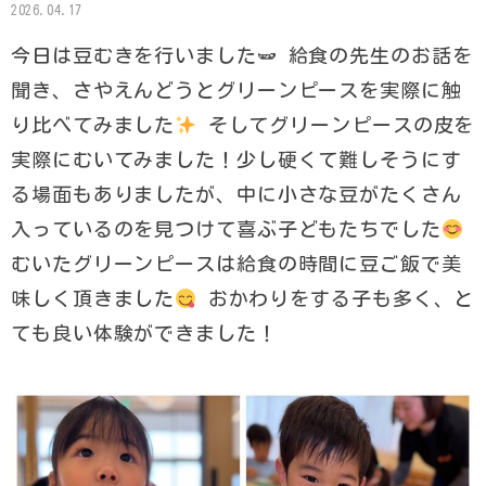
2026.04.17
今日は豆むきを行いました🫛 給食の先生のお話を
聞き、さやえんどうとグリーンピースを実際に触
り比べてみました
そしてグリーンピースの皮を
実際にむいてみました！少し硬くて難しそうにす
る場面もありましたが、中に小さな豆がたくさん
入っているのを見つけて喜ぶ子どもたちでした
むいたグリーンピースは給食の時間に豆ご飯で美
味しく頂きました
おかわりをする子も多く、と
ても良い体験ができました！