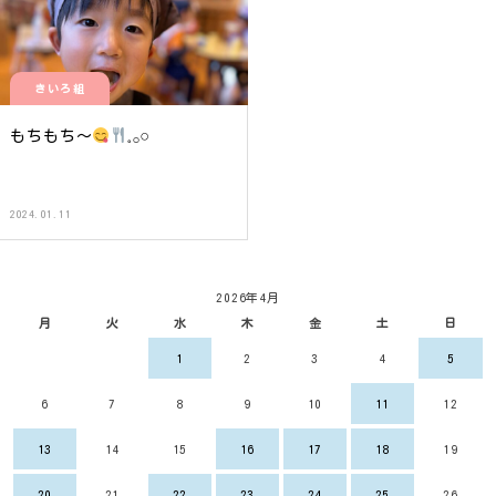
きいろ組
もちもち〜
𓈒𓂂𓏸
2024.01.11
2026年4月
月
火
水
木
金
土
日
1
2
3
4
5
6
7
8
9
10
11
12
13
14
15
16
17
18
19
20
21
22
23
24
25
26