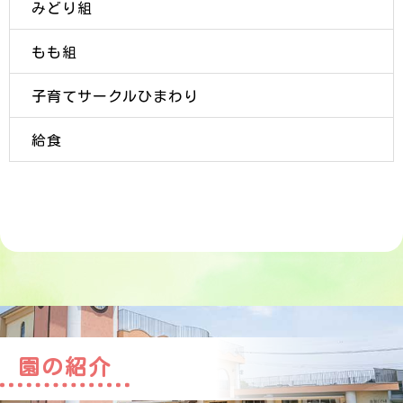
みどり組
もも組
子育てサークルひまわり
給食
園の紹介