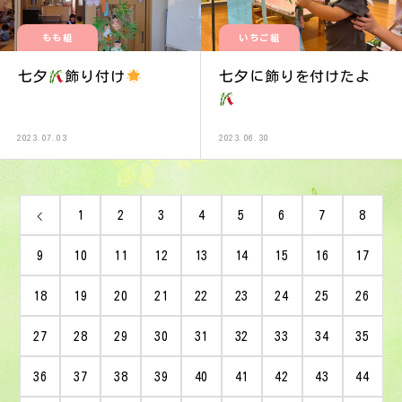
もも組
いちご組
七夕
飾り付け
七夕に飾りを付けたよ
2023.07.03
2023.06.30
1
2
3
4
5
6
7
8
9
10
11
12
13
14
15
16
17
18
19
20
21
22
23
24
25
26
27
28
29
30
31
32
33
34
35
36
37
38
39
40
41
42
43
44