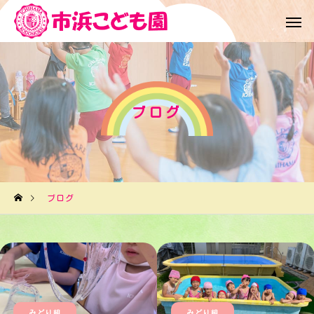
ブログ
ブログ
みどり組
みどり組