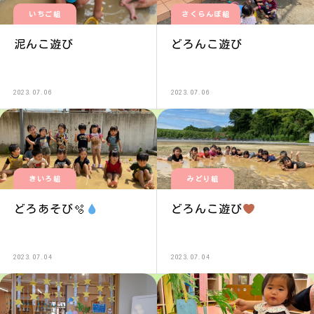
いちご組
さくらんぼ組
泥んこ遊び
どろんこ遊び
2023.07.06
2023.07.06
きいろ組
みどり組
どろあそび🫧
どろんこ遊び
2023.07.04
2023.07.04