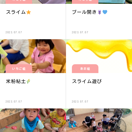
スライム
プール開き
2023.07.07
2023.07.07
いちご組
あお組
米粉粘土
スライム遊び
2023.07.07
2023.07.07