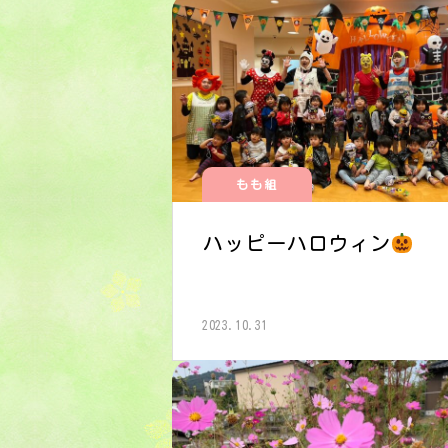
もも組
ハッピーハロウィン
2023.10.31