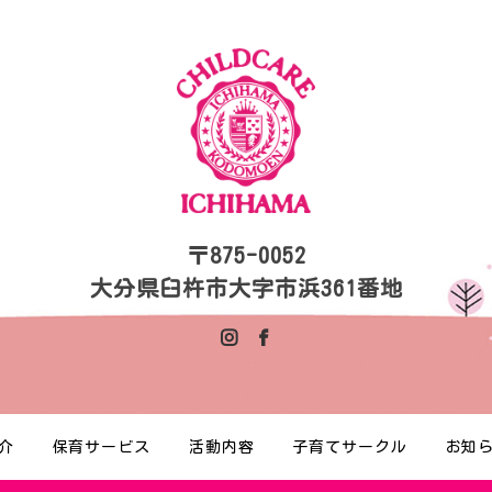
〒875-0052
大分県臼杵市大字市浜361番地
介
保育サービス
活動内容
子育てサークル
お知