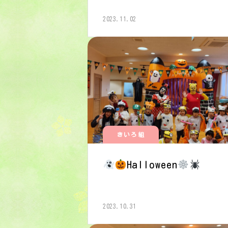
2023.11.02
きいろ組
Halloween
2023.10.31