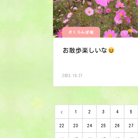
さくらんぼ組
お散歩楽しいな
2023.10.27
1
2
3
4
5
22
23
24
25
26
27