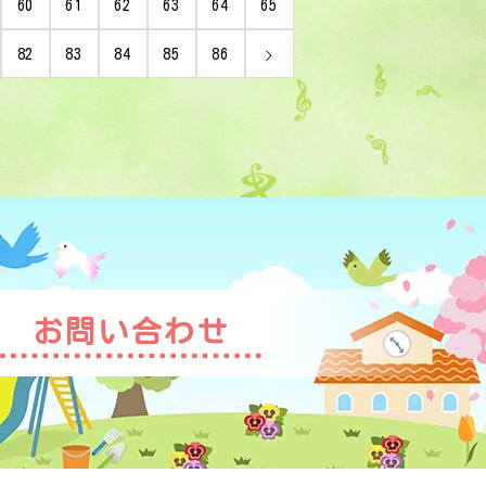
60
61
62
63
64
65
82
83
84
85
86
お問い合わせ