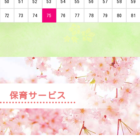
50
51
52
53
54
55
56
57
58
59
72
73
74
75
76
77
78
79
80
81
保育サービス