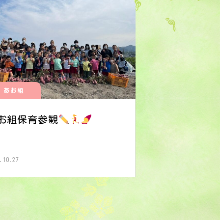
あお組
お組保育参観
.10.27