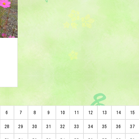
6
7
8
9
10
11
12
13
14
15
28
29
30
31
32
33
34
35
36
37