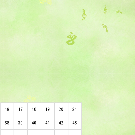
16
17
18
19
20
21
38
39
40
41
42
43