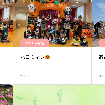
さくらんぼ組
ハロウィン
あ
2023.10.31
2023