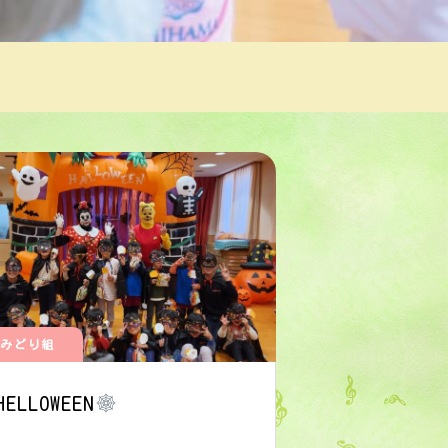
みどり組
HELLOWEEN