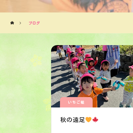
ブログ
いちご組
秋の遠足