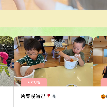
みどり組
片栗粉遊び